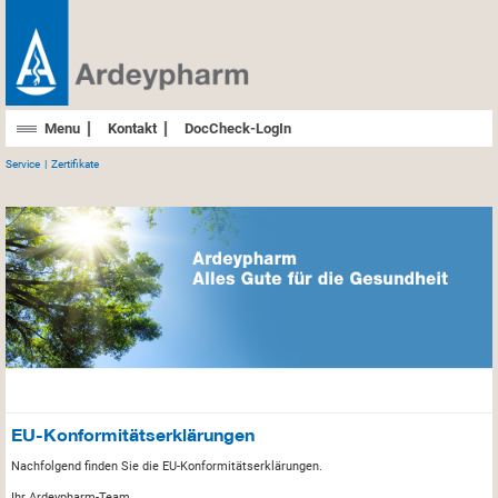
Menu
Kontakt
DocCheck-LogIn
Service
Zertifikate
EU-Konformitätserklärungen
Nachfolgend finden Sie die EU-Konformitätserklärungen.
Ihr Ardeypharm-Team